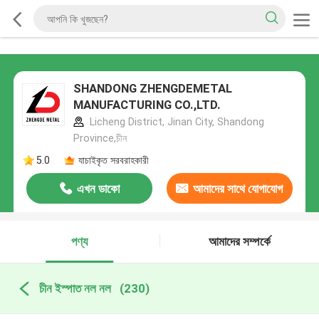
SHANDONG ZHENGDEMETAL
MANUFACTURING CO.,LTD.
Licheng District, Jinan City, Shandong
Province,চীন
5.0
যাচাইকৃত সরবরাহকারী
এখন ডাকো
আমাদের সাথে যোগাযোগ
করুন
পণ্য
আমাদের সম্পর্কে
চীন ইস্পাত নল নল
(230)