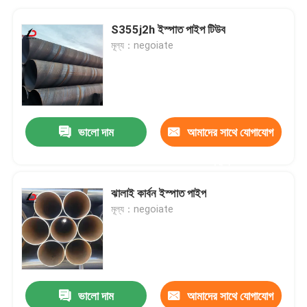
S355j2h ইস্পাত পাইপ টিউব
মূল্য：negoiate
ভালো দাম
আমাদের সাথে যোগাযোগ
করুন
ঝালাই কার্বন ইস্পাত পাইপ
মূল্য：negoiate
ভালো দাম
আমাদের সাথে যোগাযোগ