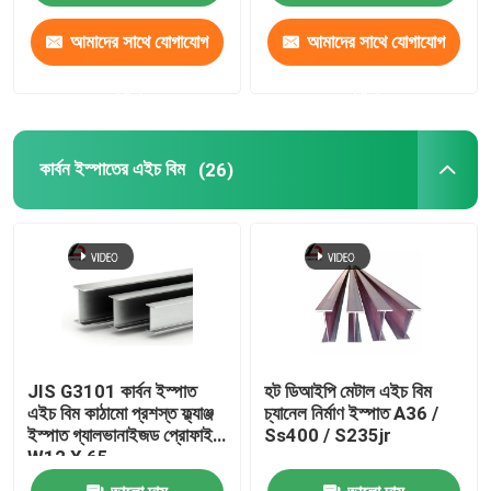
আমাদের সাথে যোগাযোগ
আমাদের সাথে যোগাযোগ
করুন
করুন
কার্বন ইস্পাতের এইচ বিম
(26)
JIS G3101 কার্বন ইস্পাত
হট ডিআইপি মেটাল এইচ বিম
এইচ বিম কাঠামো প্রশস্ত ফ্ল্যাঞ্জ
চ্যানেল নির্মাণ ইস্পাত A36 /
ইস্পাত গ্যালভানাইজড প্রোফাইল
Ss400 / S235jr
W12 X 65