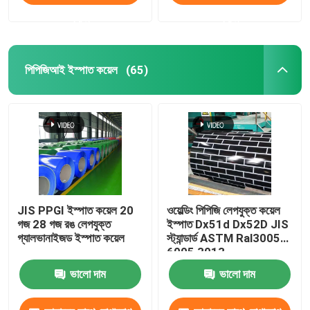
করুন
করুন
পিপিজিআই ইস্পাত কয়েল
(65)
JIS PPGI ইস্পাত কয়েল 20
ওয়েল্ডিং পিপিজি লেপযুক্ত কয়েল
গজ 28 গজ রঙ লেপযুক্ত
ইস্পাত Dx51d Dx52D JIS
গ্যালভানাইজড ইস্পাত কয়েল
স্ট্যান্ডার্ড ASTM Ral3005
6005 3013
ভালো দাম
ভালো দাম