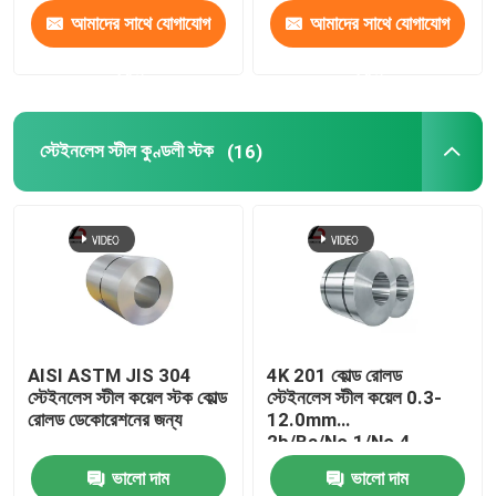
আমাদের সাথে যোগাযোগ
আমাদের সাথে যোগাযোগ
করুন
করুন
স্টেইনলেস স্টীল কুণ্ডলী স্টক
(16)
AISI ASTM JIS 304
4K 201 কোল্ড রোলড
স্টেইনলেস স্টীল কয়েল স্টক কোল্ড
স্টেইনলেস স্টীল কয়েল 0.3-
রোলড ডেকোরেশনের জন্য
12.0mm
2b/Ba/No.1/No.4
ভালো দাম
ভালো দাম