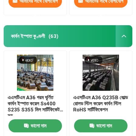
আমাদের সাথে যোগাযোগ
আমাদের সাথে যোগাযোগ
করুন
করুন
কার্বন ইস্পাত কুণ্ডলী
(63)
এএসটিএম A36 গরম ঘূর্ণিত
এএসটিএম A36 Q235B কোল্ড
কার্বন ইস্পাত কয়েল Ss400
রোলড স্টিল কয়েল কার্বন স্টিল
S235 S355 মিল সার্টিফিকেট
RoHS সার্টিফিকেশন
সহ
ভালো দাম
ভালো দাম