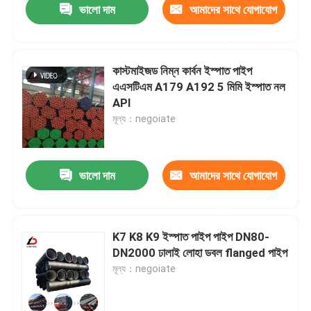
ভালো দাম
আমাদের সাথে যোগাযোগ
করুন
কাস্টমাইজড নিম্ন কার্বন ইস্পাত পাইপ
এএসটিএম A179 A192 5 মিমি ইস্পাত নল
API
মূল্য：negoiate
ভালো দাম
আমাদের সাথে যোগাযোগ
করুন
K7 K8 K9 ইস্পাত পাইপ পাইপ DN80-
DN2000 ঢালাই লোহা ডবল flanged পাইপ
মূল্য：negoiate