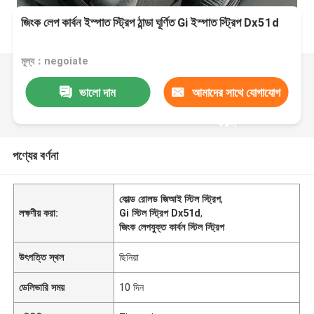
জিংক লেপ কার্বন ইস্পাত স্ট্রিপ ঠান্ডা ঘূর্ণিত Gi ইস্পাত স্ট্রিপ Dx51d
মূল্য：negoiate
ভালো দাম
আমাদের সাথে যোগাযোগ
করুন
পণ্যের বর্ণনা
কোল্ড রোলড জিআই স্টিল স্ট্রিপ
,
লক্ষণীয় করা:
Gi স্টিল স্ট্রিপ Dx51d
,
জিংক লেপযুক্ত কার্বন স্টিল স্ট্রিপ
উৎপত্তি স্থল
ছিনিয়া
ডেলিভারি সময়
10 দিন