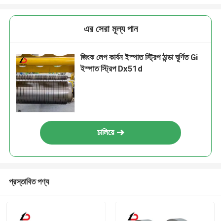
এর সেরা মূল্য পান
জিংক লেপ কার্বন ইস্পাত স্ট্রিপ ঠান্ডা ঘূর্ণিত Gi
ইস্পাত স্ট্রিপ Dx51d
চালিয়ে
প্রস্তাবিত পণ্য