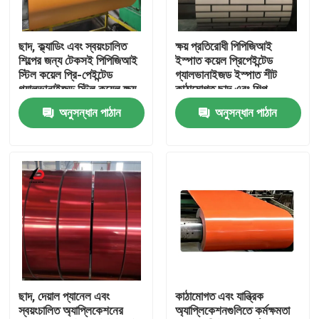
আমাদের সম্বন্ধে
ছাদ, ক্ল্যাডিং এবং স্বয়ংচালিত
ক্ষয় প্রতিরোধী পিপিজিআই
শিল্পের জন্য টেকসই পিপিজিআই
ইস্পাত কয়েল প্রিপেইন্টেড
স্টিল কয়েল প্রি-পেইন্টেড
গ্যালভানাইজড ইস্পাত শীট
কারখানা পরিদর্শন
গ্যালভানাইজড স্টিল কয়েল ক্ষয়-
কাঠামোগত ছাদ এবং শিল্প
প্রতিরোধী উপাদান
ব্যবহারের জন্য উপযুক্ত
অনুসন্ধান পাঠান
অনুসন্ধান পাঠান
গুণমান নিয়ন্ত্রণ
খবর
মামলা
একটি উদ্ধৃতি অনুরোধ করুন
ছাদ, দেয়াল প্যানেল এবং
কাঠামোগত এবং যান্ত্রিক
স্বয়ংচালিত অ্যাপ্লিকেশনের
অ্যাপ্লিকেশনগুলিতে কর্মক্ষমতা
গ্যালভানাইজড স্টীল কয়েল