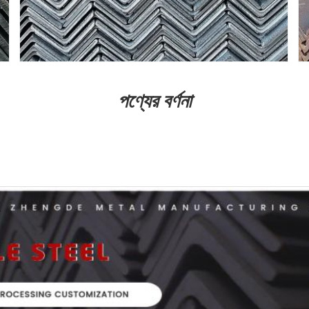
পণ্যের বর্ণনা
কোণ স্টিল কাঠামোর বিভিন্ন প্রয়োজন অনুযায়ী বিভিন্ন চাপ উপাদানগুলির সমন্বয়ে গঠিত হতে পারে,এ
্ন বিল্ডিং কাঠামো এবং প্রকৌশল কাঠামোর মধ্যে ব্যাপকভাবে ব্যবহৃত হয়, যেমন বিম, সেতু, ট্রান্সমি
ক্রিয়া টাওয়ার,কনটেইনার র্যাক, ক্যাবল ট্রেনচ সমর্থন, পাওয়ার পাইপিং, বাসবার সমর্থন ইনস্টলেশন, এবং 
রণের মধ্যে বিভক্তঃ সমান কোণীয় ইস্পাত এবং অসম কোণীয় ইস্পাত, যার মধ্যে অসম কোণীয় ইস্পাত দ
অসমান দিক এবং অসমান বেধ.
গরম রোল করা সমান কোণযুক্ত স্টিলের খণ্ডগত বৈশিষ্ট্য এবং তাত্ত্বিক ওজন
কেন্দ্র
সামঞ্জস্য
প্রতিরোধ ক্ষমতা... W
এক্স
ঘূর্ণন ব্যাসার্ধ
ডাবল এঙ্গেল স্টীল
তাত্ত্বিক ওজন