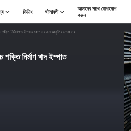
আমাদের সাথে যোগাযোগ
্য
ভিডিও
ঘটনাবলী
করুন
তি নির্মাণ খাদ ইস্পাত কোণ বার এল আকৃতির লোহা বার
তি নির্মাণ খাদ ইস্পাত