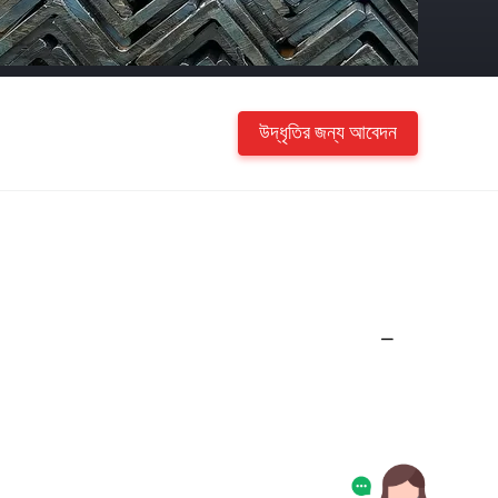
উদ্ধৃতির জন্য আবেদন