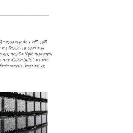
তে নির্ধারিত হয়েছে এবং এটি সাধারণত
ন ডেলামিনেশন, দাগ, ফাটল ইত্যাদি
 অনুমোদিত পরিসীমাও এই মানদণ্ডে
াশের প্রস্থ, পাশের বেধ, শীর্ষ কোণ,
বং এটা নির্ধারিত হয় যে কোণীয়
।