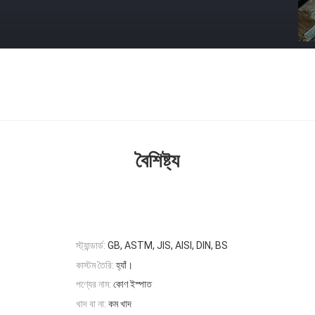
বৈশিষ্ট্য
স্ট্যান্ডার্ড:
GB, ASTM, JIS, AISI, DIN, BS
কাস্টম তৈরি:
হ্যাঁ।
পণ্যের নাম:
কোণ ইস্পাত
খাদ বা না:
কম খাদ