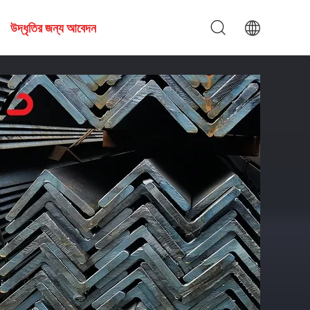
উদ্ধৃতির জন্য আবেদন