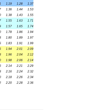
ত ইস্পাতের অন্তর্গত। এটি একটি
 ধাতু উপাদান এবং ফ্রেম জন্য
 হবে, প্লাস্টিক বিকৃতি পারফরম্যান্স
াদন জন্য কাঁচামাল billet কম কার্বন
ায়মান অবস্থায় বিতরণ করা হয়,