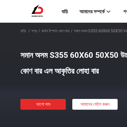
বাড়ি
আমাদের সম্পর্কে
পণ
বাড়ি
/
পণ্য
/
কার্বন ইস্পাত কোণ বার
/
সমান অসম S355 60X60 50X50 উচ্চ শক্
সমান অসম S355 60X60 50X50 উচ্চ শক্
কোণ বার এল আকৃতির লোহা বার
ভালো দাম
আমাদের মেইল ​​করুন