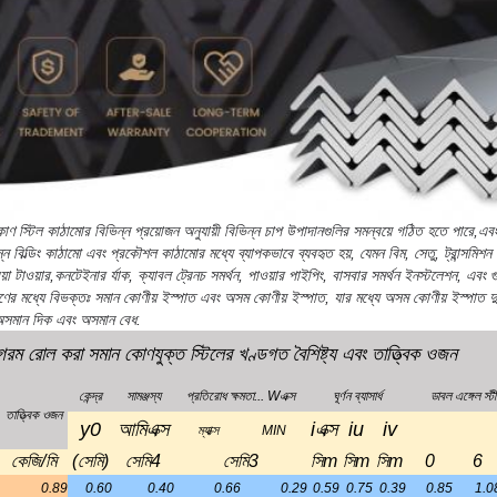
y
0
আমি
এক্স
i
এক্স
i
u
i
v
ম্যাক্স
MIN
কেজি/মি
(সেমি)
সেমি
4
সেমি
3
সি
m
সি
m
সি
m
0
6
0.89
0.60
0.40
0.66
0.29
0.59
0.75
0.39
0.85
1.0
1.15
0.64
0.50
0.78
0.36
0.58
0.73
0.38
0.87
1.1
1.12
0.73
0.82
1.12
0.46
0.76
0.95
0.49
1.05
1.2
1.46
0.76
1.03
1.34
0.59
0.74
0.93
0.48
1.07
1.3
1.37
2.85
1.46
1.72
0.68
0.91
1.15
0.59
1.27
1.4
1.79
0.89
1.84
2.08
0.87
0.90
1.13
0.58
1.26
1.4
1.66
1.00
2.58
2.59
0.99
1.11
1.39
0.71
1.49
1.7
2.16
1.04
3.29
3.18
1.28
1.09
1.38
0.70
1.51
1.7
2.65
1.07
3.95
3.68
1.56
1.08
1.36
0.70
1.52
1.7
1.85
1.09
3.59
3.28
1.23
1.23
1.55
0.79
1.65
1.8
2.42
1.13
4.60
4.05
1.60
1.22
1.54
0.79
1.66
1.8
2.98
1.17
5.53
4.72
1.96
1.21
1.52
0.78
1.68
1.9
2.09
1.22
5.17
4.25
1.58
1.39
1.76
0.90
1.85
2.0
2.74
1.26
6.65
5.29
2.05
1.38
1.74
0.89
1.87
2.0
3.37
1.30
8.04
6.20
2.51
1.37
1.72
0.88
1.89
2.1
3.99
1.33
9.33
6.99
2.95
1.36
1.71
0.88
1.90
2.1
আরো বিস্তারিত কোণ ইস্পাত পরামিতি তথ্যের জন্য Zhengde মেটাল সাথে যোগাযোগ করুন