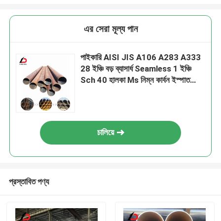
এর সেরা মূল্য পান
পাইকারি AISI JIS A106 A283 A333
28 ইঞ্চি বড় ব্যাসার্ধ Seamless 1 ইঞ্চি
Sch 40 হালকা Ms নিম্ন কার্বন ইস্পাত
পাইপ কারখানা মূল্য
চালিয়ে
প্রস্তাবিত পণ্য