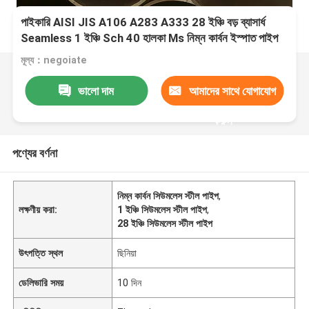
পাইকারি AISI JIS A106 A283 A333 28 ইঞ্চি বড় ব্যাসার্ধ
Seamless 1 ইঞ্চি Sch 40 হালকা Ms নিম্ন কার্বন ইস্পাত পাইপ
কারখানা মূল্য
মূল্য：negoiate
ভালো দাম
আমাদের সাথে যোগাযোগ
করুন
পণ্যের বর্ণনা
নিম্ন কার্বন সিউমলেস স্টীল পাইপ
,
লক্ষণীয় করা:
1 ইঞ্চি সিউমলেস স্টীল পাইপ
,
28 ইঞ্চি সিউমলেস স্টীল পাইপ
উৎপত্তি স্থল
ছিনিয়া
ডেলিভারি সময়
10 দিন