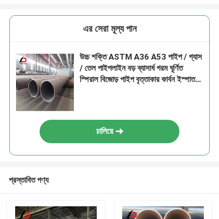
এর সেরা মূল্য পান
উচ্চ শক্তি ASTM A36 A53 পাইপ / গ্যাস
/ তেল পাইপলাইন বড় ব্যাসার্ধ গরম ঘূর্ণিত
স্পিরাল বিজোড় পাইপ বৃত্তাকার কার্বন ইস্পাত
পাইপ টিউব মূল্য
চালিয়ে
প্রস্তাবিত পণ্য