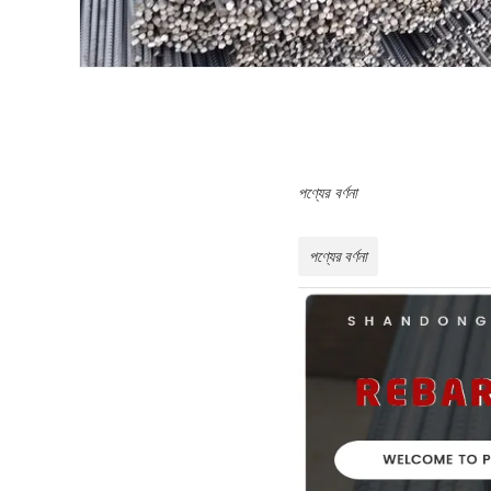
পণ্যের বর্ণনা
পণ্যের বর্ণনা