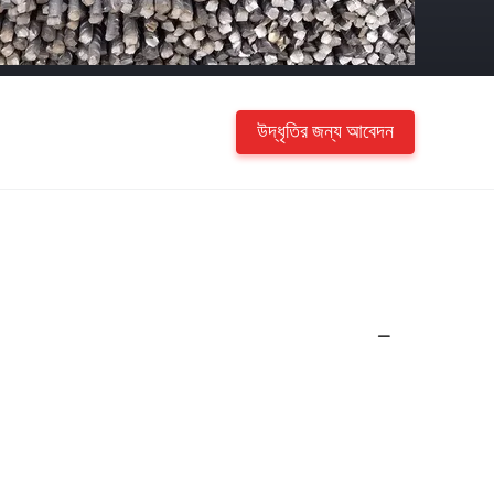
উদ্ধৃতির জন্য আবেদন