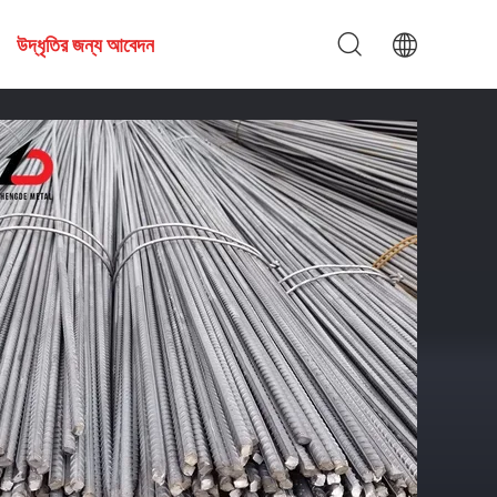
উদ্ধৃতির জন্য আবেদন