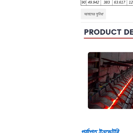
90
49.942
383
63.617
12
আমাদের সুবিধা
পর্যাপ্ত ইনভেন্টরি