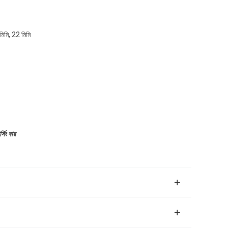
মিমি, 22 মিমি
িং বার