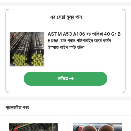
এর সেরা মূল্য পান
ASTM A53 A106 বড় তালিকা 40 Gr B
ERW তেল গ্যাস পাইপলাইন জন্য কার্বন
ইস্পাত পাইপ স্পট ঘটনা
চালিয়ে
প্রস্তাবিত পণ্য