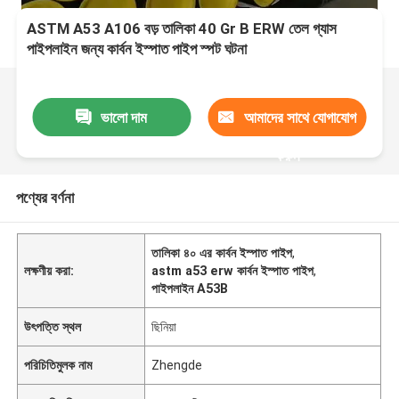
ASTM A53 A106 বড় তালিকা 40 Gr B ERW তেল গ্যাস
পাইপলাইন জন্য কার্বন ইস্পাত পাইপ স্পট ঘটনা
ভালো দাম
আমাদের সাথে যোগাযোগ
করুন
পণ্যের বর্ণনা
তালিকা ৪০ এর কার্বন ইস্পাত পাইপ
,
লক্ষণীয় করা:
astm a53 erw কার্বন ইস্পাত পাইপ
,
পাইপলাইন A53B
উৎপত্তি স্থল
ছিনিয়া
পরিচিতিমুলক নাম
Zhengde