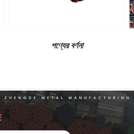
পণ্যের বর্ণনা