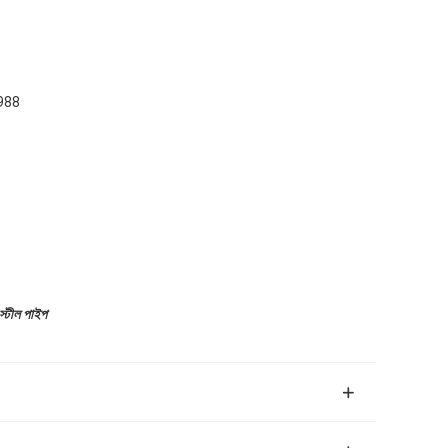
988
স্টীল পাইপ