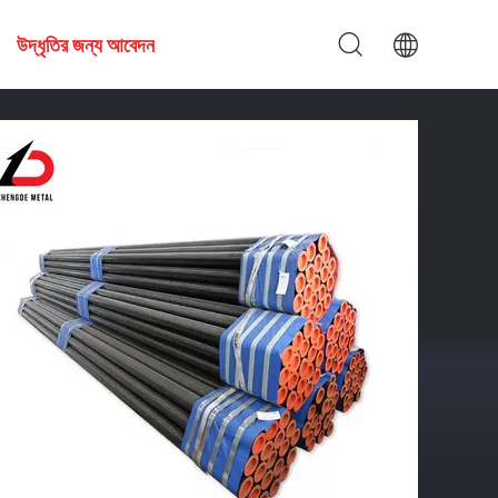
উদ্ধৃতির জন্য আবেদন