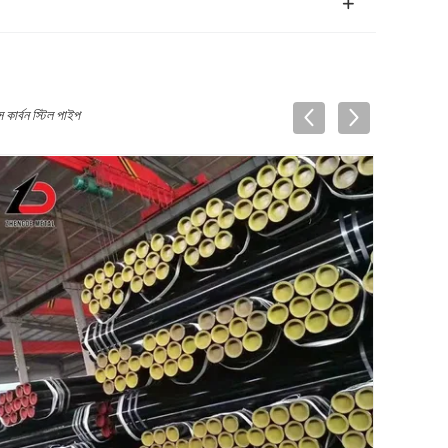
র্বন স্টিল পাইপ