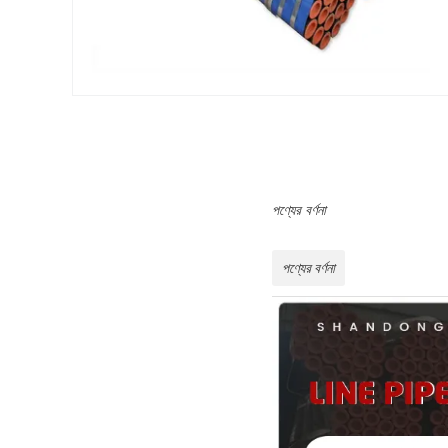
পণ্যের বর্ণনা
পণ্যের বর্ণনা