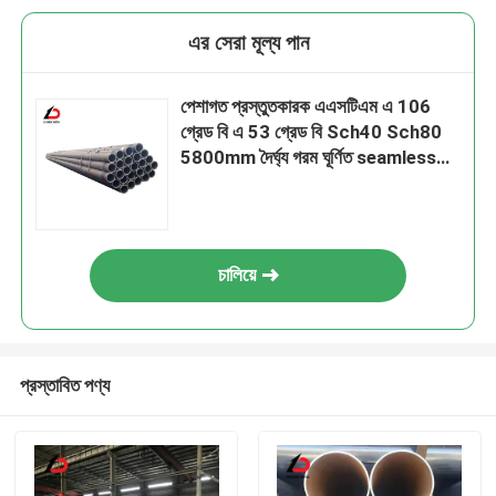
এর সেরা মূল্য পান
পেশাগত প্রস্তুতকারক এএসটিএম এ 106
গ্রেড বি এ 53 গ্রেড বি Sch40 Sch80
5800mm দৈর্ঘ্য গরম ঘূর্ণিত seamless
ইস্পাত পাইপ
চালিয়ে
প্রস্তাবিত পণ্য