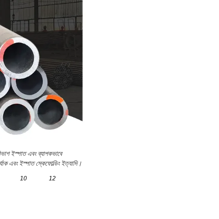
িভাগ ইস্পাত এবং ব্যাপকভাবে
র্যাক এবং ইস্পাত স্কেফোল্ডিং ইত্যাদি।
10
12