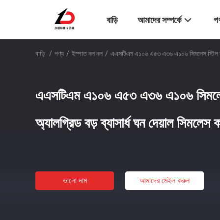
বাড়ি
আমাদের সম্পর্কে
পণ
বাড়ি
/
পণ্য
/
ইস্পাত নল নল
/
এএসটিএম এ১০৬ এ৫৩ এ৩৬ এ১০৬ সিমলেস স্টিল কার্বন 
এএসটিএম এ১০৬ এ৫৩ এ৩৬ এ১০৬ সিমলেস স্
অ্যালগ্রিড বড় ব্যাসার্ধ ঘন দেয়াল সিমলেস ক
ভালো দাম
আমাদের মেইল ​​করুন