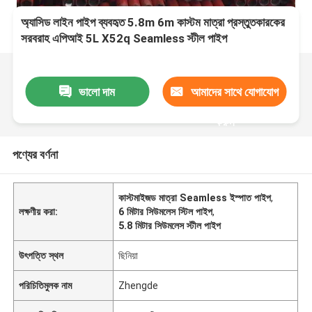
অ্যাসিড লাইন পাইপ ব্যবহৃত 5.8m 6m কাস্টম মাত্রা প্রস্তুতকারকের
সরবরাহ এপিআই 5L X52q Seamless স্টীল পাইপ
ভালো দাম
আমাদের সাথে যোগাযোগ
করুন
পণ্যের বর্ণনা
কাস্টমাইজড মাত্রা Seamless ইস্পাত পাইপ
,
লক্ষণীয় করা:
6 মিটার সিউমলেস স্টিল পাইপ
,
5.8 মিটার সিউমলেস স্টীল পাইপ
উৎপত্তি স্থল
ছিনিয়া
পরিচিতিমুলক নাম
Zhengde