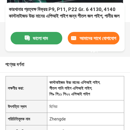
কারখানার প্রত্যক্ষ বিক্রয় P9, P11, P22 Gr. 6 4130, 4140
কাস্টমাইজড উচ্চ মানের এপিআই পাইপ জন্য শীতল জল পাইপ, পানীয় জল
পাইপ
ভালো দাম
আমাদের সাথে যোগাযোগ
করুন
পণ্যের বর্ণনা
কাস্টমাইজড উচ্চ মানের এপিআই পাইপ
,
লক্ষণীয় করা:
শীতল পানি পাইপ এপিআই পাইপ
,
পি৯ পি১১ পি২২ এপিআই পাইপ
উৎপত্তি স্থল
ছিনিয়া
পরিচিতিমুলক নাম
Zhengde