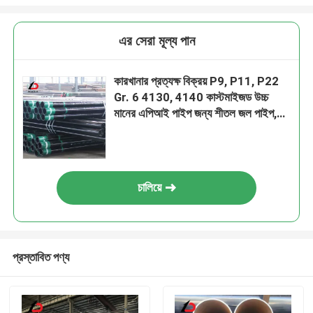
এর সেরা মূল্য পান
কারখানার প্রত্যক্ষ বিক্রয় P9, P11, P22
Gr. 6 4130, 4140 কাস্টমাইজড উচ্চ
মানের এপিআই পাইপ জন্য শীতল জল পাইপ,
পানীয় জল পাইপ
চালিয়ে
প্রস্তাবিত পণ্য