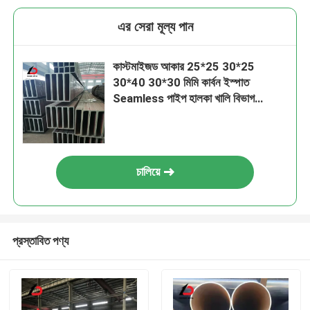
এর সেরা মূল্য পান
কাস্টমাইজড আকার 25*25 30*25
30*40 30*30 মিমি কার্বন ইস্পাত
Seamless পাইপ হালকা খালি বিভাগ
আয়তক্ষেত্রাকার বর্গক্ষেত্রাকার ইস্পাত
Seamless টিউব
চালিয়ে
প্রস্তাবিত পণ্য