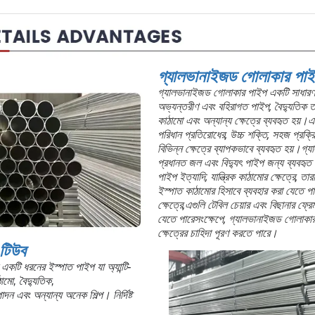
গ্যালভানাইজড গোলাকার পা
গ্যালভানাইজড গোলাকার পাইপ একটি সাধারণ নি
অভ্যন্তরীণ এবং বহিরাগত পাইপ, বৈদ্যুতিক তার
কাঠামো এবং অন্যান্য ক্ষেত্রে ব্যবহৃত হয়।এট
পরিধান প্রতিরোধের, উচ্চ শক্তি, সহজ প্রক্
বিভিন্ন ক্ষেত্রে ব্যাপকভাবে ব্যবহৃত হয়।
প্রধানত জল এবং বিদ্যুৎ পাইপ জন্য ব্যবহৃত
পাইপ ইত্যাদি; যান্ত্রিক কাঠামোর ক্ষেত্রে, 
ইস্পাত কাঠামোর হিসাবে ব্যবহার করা যেতে পা
ক্ষেত্রে,এগুলি টেবিল চেয়ার এবং বিছানার ফ্র
যেতে পারেসংক্ষেপে, গ্যালভানাইজড গোলাকার প
ক্ষেত্রের চাহিদা পূরণ করতে পারে।
 টিউব
একটি ধরনের ইস্পাত পাইপ যা অ্যান্টি-
ামো, বৈদ্যুতিক,
দন এবং অন্যান্য অনেক শিল্প। নির্দিষ্ট