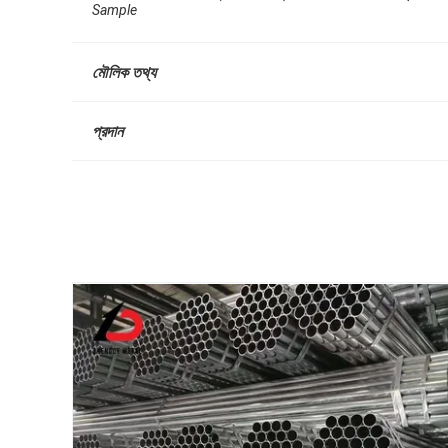
Sample
মৌলিক তথ্য
প্রদান