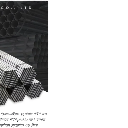
 গ্যালভানাইজড বৃত্তাকার পাইপ এবং
 ইস্পাত পাইপ pickle হয়। ইস্পাত
মোনিয়াম ক্লোরাইড এবং জিংক