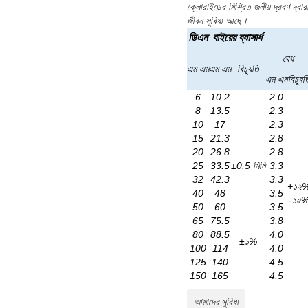
ক্লোরাইডের মিশ্রিত জলীয় দ্রবণ দ্ব
জীবন সুবিধা আছে।
ডিএন
বাইরের ব্যাসার্ধ
বেধ
এম এম
এম এম
বিচ্যুতি
এম এম
বিচ্যুত
6
10.2
2.0
8
13.5
2.3
10
17
2.3
15
21.3
2.8
20
26.8
2.8
25
33.5
±0.5 মিমি
3.3
32
42.3
3.3
+১২
40
48
3.5
-১৫
50
60
3.5
65
75.5
3.8
80
88.5
4.0
±১%
100
114
4.0
125
140
4.5
150
165
4.5
আমাদের সুবিধা