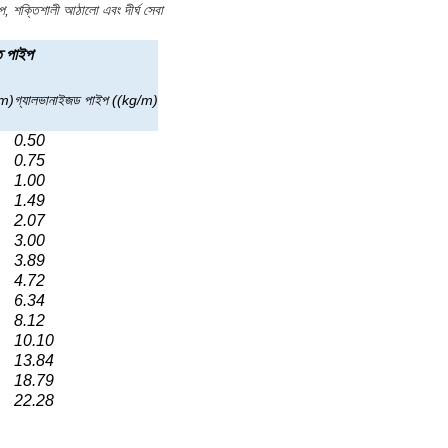
প, শক্তিশালী আঠালো এবং দীর্ঘ সেবা
ত পাইপ
/m)
গ্যালভানাইজড পাইপ ((kg/m)
0.50
0.75
1.00
1.49
2.07
3.00
3.89
4.72
6.34
8.12
10.10
13.84
18.79
22.28