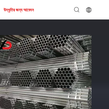
উদ্ধৃতির জন্য আবেদন