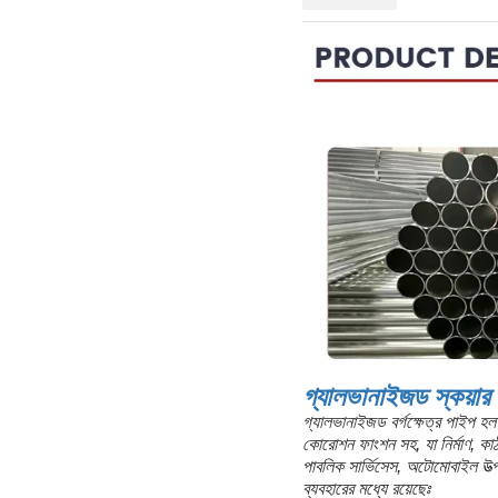
গ্যালভানাইজড স্কয়ার
গ্যালভানাইজড বর্গক্ষেত্র পাইপ হল 
কোরোশন ফাংশন সহ, যা নির্মাণ, কাঠ
পাবলিক সার্ভিসেস, অটোমোবাইল উত্পা
ব্যবহারের মধ্যে রয়েছেঃ