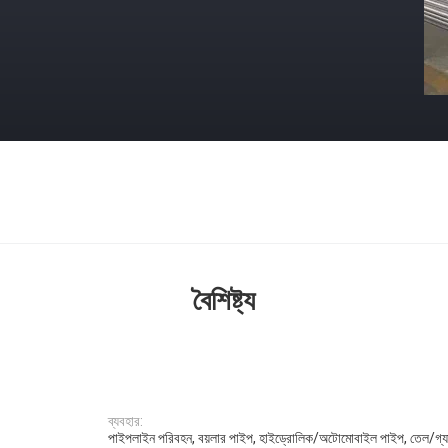
বৈশিষ্ট্য
ব্যবহার:
পাইপলাইন পরিবহন, বয়লার পাইপ, হাইড্রোলিক/অটোমোবাইল পাইপ, তেল/গ্যাস 