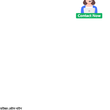
ানাইজড মেটাল পাইপ