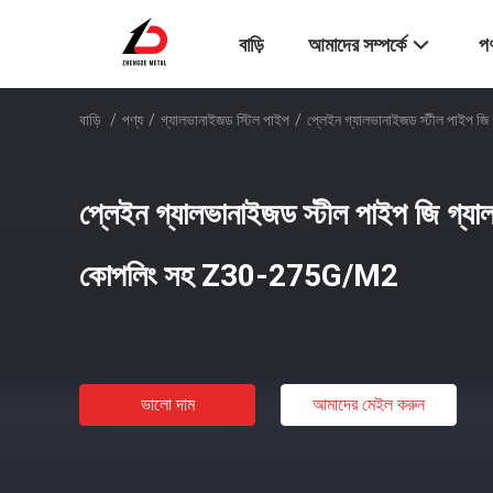
বাড়ি
আমাদের সম্পর্কে
পণ
বাড়ি
/
পণ্য
/
গ্যালভানাইজড স্টিল পাইপ
/
প্লেইন গ্যালভানাইজড স্টীল পাইপ
প্লেইন গ্যালভানাইজড স্টীল পাইপ জি গ্য
কোপলিং সহ Z30-275G/M2
ভালো দাম
আমাদের মেইল ​​করুন