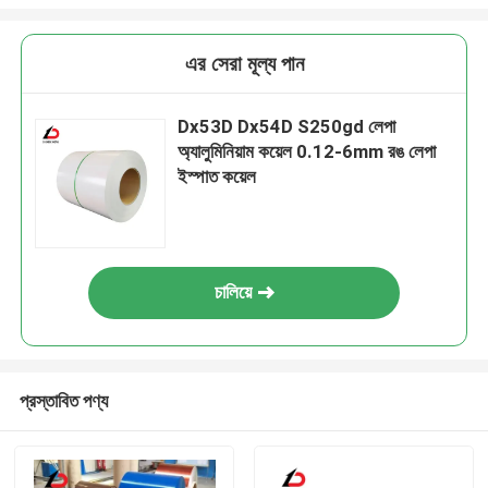
এর সেরা মূল্য পান
Dx53D Dx54D S250gd লেপা
অ্যালুমিনিয়াম কয়েল 0.12-6mm রঙ লেপা
ইস্পাত কয়েল
চালিয়ে
প্রস্তাবিত পণ্য