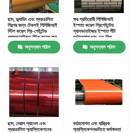
আমাদের সম্বন্ধে
ছাদ, ক্ল্যাডিং এবং স্বয়ংচালিত
ক্ষয় প্রতিরোধী পিপিজিআই
শিল্পের জন্য টেকসই পিপিজিআই
ইস্পাত কয়েল প্রিপেইন্টেড
স্টিল কয়েল প্রি-পেইন্টেড
গ্যালভানাইজড ইস্পাত শীট
কারখানা পরিদর্শন
গ্যালভানাইজড স্টিল কয়েল ক্ষয়-
কাঠামোগত ছাদ এবং শিল্প
প্রতিরোধী উপাদান
ব্যবহারের জন্য উপযুক্ত
অনুসন্ধান পাঠান
অনুসন্ধান পাঠান
গুণমান নিয়ন্ত্রণ
খবর
মামলা
একটি উদ্ধৃতি অনুরোধ করুন
ছাদ, দেয়াল প্যানেল এবং
কাঠামোগত এবং যান্ত্রিক
স্বয়ংচালিত অ্যাপ্লিকেশনের
অ্যাপ্লিকেশনগুলিতে কর্মক্ষমতা
গ্যালভানাইজড স্টীল কয়েল