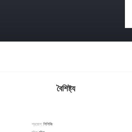
বৈশিষ্ট্য
প্রয়োগ:
পিপিজি