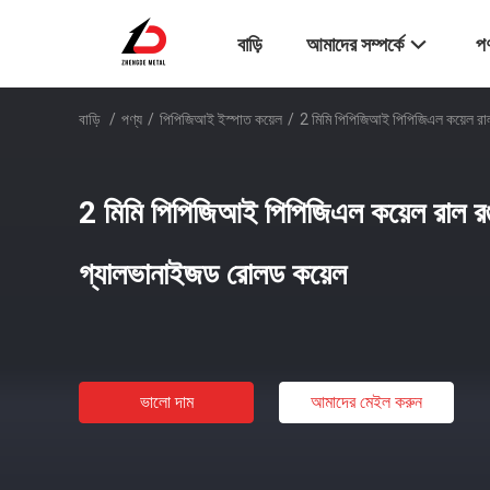
বাড়ি
আমাদের সম্পর্কে
পণ
বাড়ি
/
পণ্য
/
পিপিজিআই ইস্পাত কয়েল
/
2 মিমি পিপিজিআই পিপিজিএল কয়েল রা
2 মিমি পিপিজিআই পিপিজিএল কয়েল রাল র
গ্যালভানাইজড রোলড কয়েল
ভালো দাম
আমাদের মেইল ​​করুন