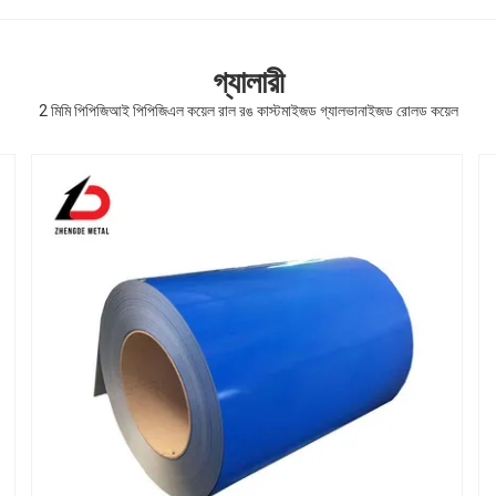
গ্যালারী
2 মিমি পিপিজিআই পিপিজিএল কয়েল রাল রঙ কাস্টমাইজড গ্যালভানাইজড রোলড কয়েল