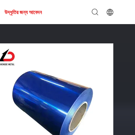
উদ্ধৃতির জন্য আবেদন