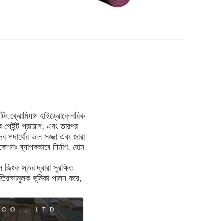
টিং,ক্রোমিয়াম হাইড্রোক্লোরিক
পেইন্ট প্রয়োগ, এবং তারপর
ব পদার্থের ভাল সজ্জা এবং জারা
শনঃ ব্যাপকভাবে নির্মাণ, হোম
 জিংক স্তর দ্বারা সুরক্ষিত
িরক্ষামূলক ভূমিকা পালন করে,