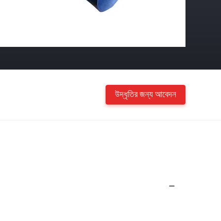
উদ্ধৃতির জন্য আবেদন