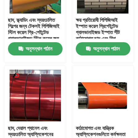
আমাদের সম্বন্ধে
ছাদ, ক্ল্যাডিং এবং স্বয়ংচালিত
ক্ষয় প্রতিরোধী পিপিজিআই
শিল্পের জন্য টেকসই পিপিজিআই
ইস্পাত কয়েল প্রিপেইন্টেড
স্টিল কয়েল প্রি-পেইন্টেড
গ্যালভানাইজড ইস্পাত শীট
কারখানা পরিদর্শন
গ্যালভানাইজড স্টিল কয়েল ক্ষয়-
কাঠামোগত ছাদ এবং শিল্প
প্রতিরোধী উপাদান
ব্যবহারের জন্য উপযুক্ত
অনুসন্ধান পাঠান
অনুসন্ধান পাঠান
গুণমান নিয়ন্ত্রণ
খবর
মামলা
একটি উদ্ধৃতি অনুরোধ করুন
ছাদ, দেয়াল প্যানেল এবং
কাঠামোগত এবং যান্ত্রিক
স্বয়ংচালিত অ্যাপ্লিকেশনের
অ্যাপ্লিকেশনগুলিতে কর্মক্ষমতা
গ্যালভানাইজড স্টীল কয়েল