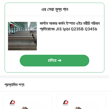
এর সেরা মূল্য পান
কাস্টম আকার কার্বন ইস্পাত এইচ মরীচি পরিধান
প্রতিরোধের JIS Ipbl Q235B Q345b
চালিয়ে
প্রস্তাবিত পণ্য