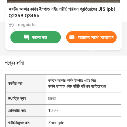
কাস্টম আকার কার্বন ইস্পাত এইচ মরীচি পরিধান প্রতিরোধের JIS Ipbl
Q235B Q345b
মূল্য：negoiate
ভালো দাম
আমাদের সাথে যোগাযোগ
করুন
পণ্যের বর্ণনা
কাস্টম আকার কার্বন ইস্পাত এইচ বিম
,
লক্ষণীয় করা:
কার্বন ইস্পাত এইচ মরীচি পরিধান প্রতিরোধের
উৎপত্তি স্থল
ছিনিয়া
ডেলিভারি সময়
10 দিন
পরিচিতিমুলক নাম
Zhengde